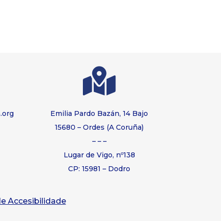

.org
Emilia Pardo Bazán, 14 Bajo
15680 – Ordes (A Coruña)
– – –
Lugar de Vigo, nº138
CP: 15981 – Dodro
e Accesibilidade