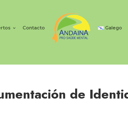
ertos
Contacto
Galego
umentación de Identi