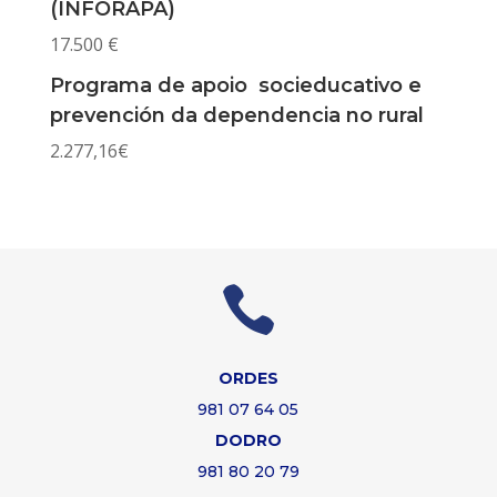
(INFORAPA)
17.500 €
Programa de apoio socieducativo e
prevención da dependencia no rural
2.277,16€

ORDES
981 07 64 05
DODRO
981 80 20 79