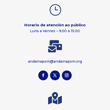
}
Horario de atención ao público
Luns a Venres – 9:00 a 15:00

andainapsm@andainapsm.org
